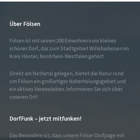
Über Fölsen
Fölsen ist mit seinen 200 Einwohnern ein kleines
schönes Dorf, das zum Stadtgebiet Willebadessen im
Kreis Höxter, Nordrhein-Westfalen gehört.
Direkt am Nethetal gelegen, bietet die Natur rund
um Fölsen ein großartiges Naherholungsgebiet und
ein aktives Vereinsleben. Informieren Sie sich über
unseren Ort!
DorfFunk – jetzt mitfunken!
Das Besondere ist, dass unsere Fölser Dorfpage mit