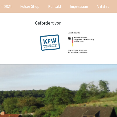
um 2024
Fölser Shop
Kontakt
Impressum
Anfahrt
Gefördert von