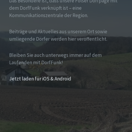
Das Besondere ist, dass unsere Fölser Dorfpage mit
dem DorfFunk verknüpft ist – eine
Kommunikationszentrale der Region.
Beiträge und Aktuelles aus unserem Ort sowie
umliegende Dörfer werden hier veröffentlicht.
Bleiben Sie auch unterwegs immer auf dem
Laufenden mit DorfFunk!
Jetzt laden für iOS & Android