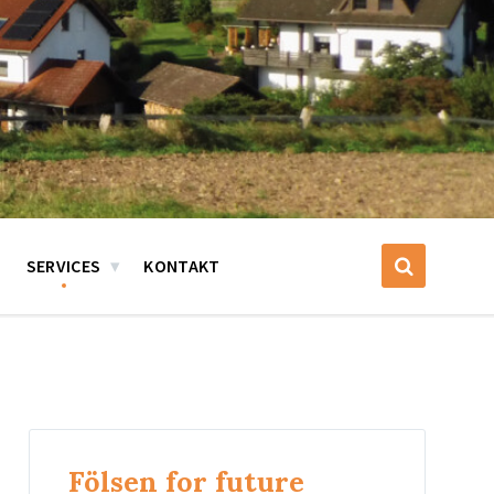
SERVICES
KONTAKT
Fölsen for future