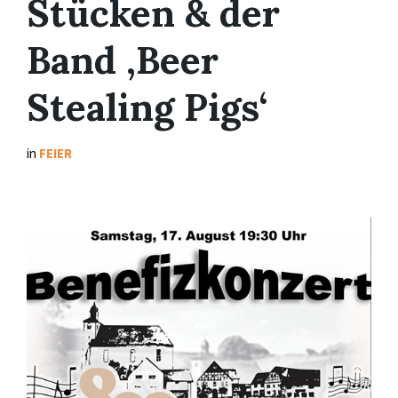
Stücken & der
Band ‚Beer
Stealing Pigs‘
in
FEIER