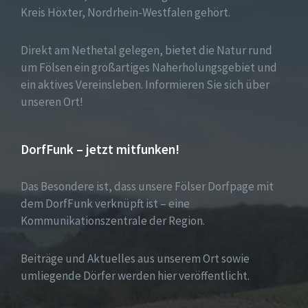
Kreis Höxter, Nordrhein-Westfalen gehört.
Direkt am Nethetal gelegen, bietet die Natur rund
um Fölsen ein großartiges Naherholungsgebiet und
ein aktives Vereinsleben. Informieren Sie sich über
unseren Ort!
DorfFunk – jetzt mitfunken!
Das Besondere ist, dass unsere Fölser Dorfpage mit
dem DorfFunk verknüpft ist – eine
Kommunikationszentrale der Region.
Beiträge und Aktuelles aus unserem Ort sowie
umliegende Dörfer werden hier veröffentlicht.