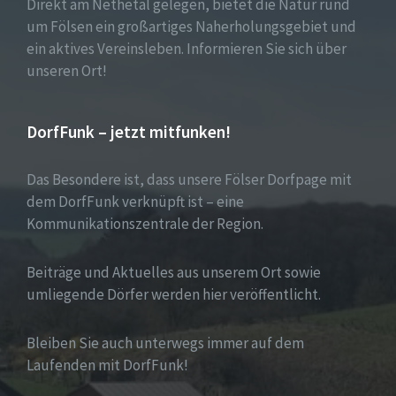
Direkt am Nethetal gelegen, bietet die Natur rund
um Fölsen ein großartiges Naherholungsgebiet und
ein aktives Vereinsleben. Informieren Sie sich über
unseren Ort!
DorfFunk – jetzt mitfunken!
Das Besondere ist, dass unsere Fölser Dorfpage mit
dem DorfFunk verknüpft ist – eine
Kommunikationszentrale der Region.
Beiträge und Aktuelles aus unserem Ort sowie
umliegende Dörfer werden hier veröffentlicht.
Bleiben Sie auch unterwegs immer auf dem
Laufenden mit DorfFunk!