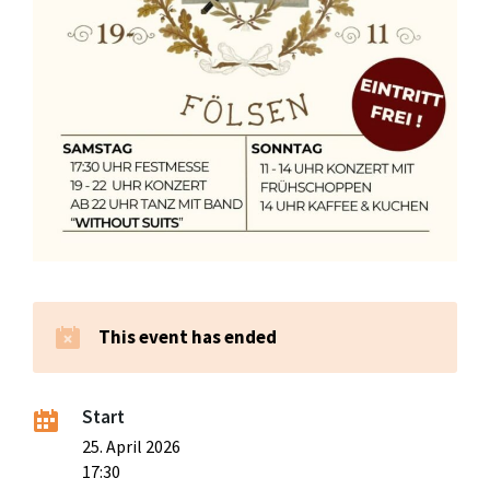
This event has ended
Start
25. April 2026
17:30