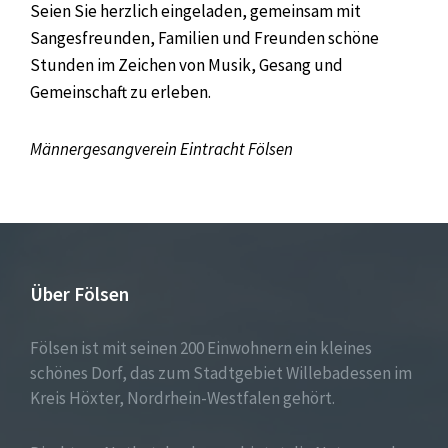
Seien Sie herzlich eingeladen, gemeinsam mit
Sangesfreunden, Familien und Freunden schöne
Stunden im Zeichen von Musik, Gesang und
Gemeinschaft zu erleben.
Männergesangverein Eintracht Fölsen
Über Fölsen
Fölsen ist mit seinen 200 Einwohnern ein kleines
schönes Dorf, das zum Stadtgebiet Willebadessen im
Kreis Höxter, Nordrhein-Westfalen gehört.