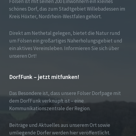
Fölsen ist mit seinen 200 Einwohnern ein kleines
schönes Dorf, das zum Stadtgebiet Willebadessen im
Kreis Höxter, Nordrhein-Westfalen gehört.
Direkt am Nethetal gelegen, bietet die Natur rund
um Fölsen ein großartiges Naherholungsgebiet und
ein aktives Vereinsleben. Informieren Sie sich über
unseren Ort!
DorfFunk – jetzt mitfunken!
Das Besondere ist, dass unsere Fölser Dorfpage mit
dem DorfFunk verknüpft ist – eine
Kommunikationszentrale der Region.
Beiträge und Aktuelles aus unserem Ort sowie
umliegende Dörfer werden hier veröffentlicht.