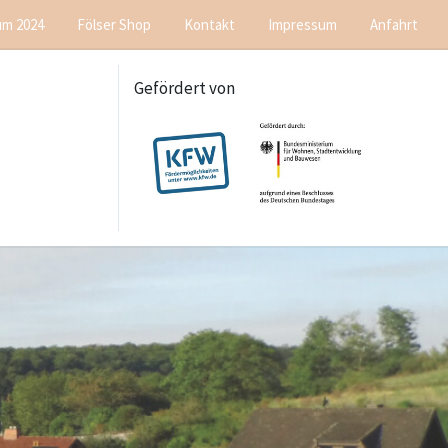
um 2024
Fölser Shop
Kontakt
Impressum
Anfahrt
Gefördert von