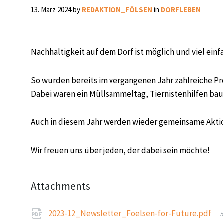
13. März 2024
by
REDAKTION_FÖLSEN
in
DORFLEBEN
Nachhaltigkeit auf dem Dorf ist möglich und viel einfa
So wurden bereits im vergangenen Jahr zahlreiche Pr
Dabei waren ein Müllsammeltag, Tiernistenhilfen ba
Auch in diesem Jahr werden wieder gemeinsame Akti
Wir freuen uns über jeden, der dabei sein möchte!
Attachments
F
2023-12_Newsletter_Foelsen-for-Future.pdf